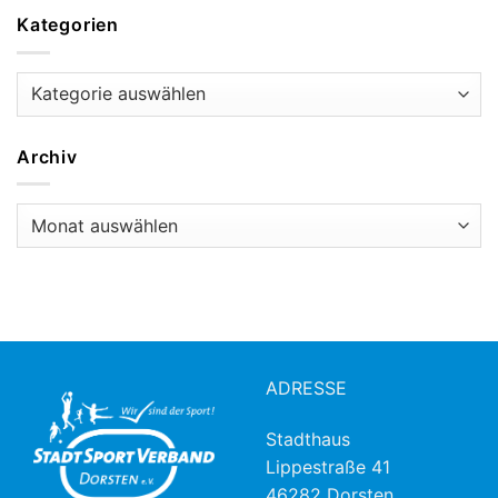
Kategorien
Kategorien
Archiv
Archiv
ADRESSE
Stadthaus
Lippestraße 41
46282 Dorsten