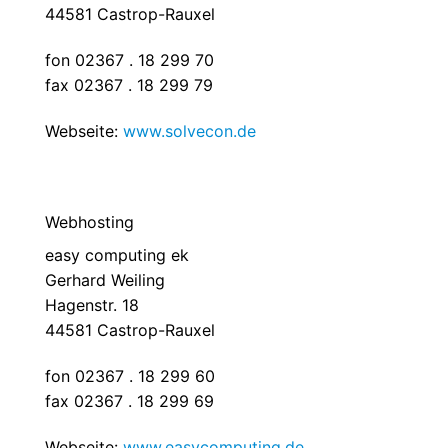
44581 Castrop-Rauxel
fon 02367 . 18 299 70
fax 02367 . 18 299 79
Webseite:
www.solvecon.de
Webhosting
easy computing ek
Gerhard Weiling
Hagenstr. 18
44581 Castrop-Rauxel
fon 02367 . 18 299 60
fax 02367 . 18 299 69
Webseite:
www.easycomputing.de